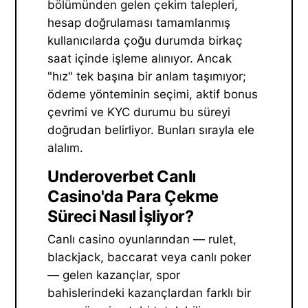
bölümünden gelen çekim talepleri,
hesap doğrulaması tamamlanmış
kullanıcılarda çoğu durumda birkaç
saat içinde işleme alınıyor. Ancak
"hız" tek başına bir anlam taşımıyor;
ödeme yönteminin seçimi, aktif bonus
çevrimi ve KYC durumu bu süreyi
doğrudan belirliyor. Bunları sırayla ele
alalım.
Underoverbet Canlı
Casino'da Para Çekme
Süreci Nasıl İşliyor?
Canlı casino oyunlarından — rulet,
blackjack, baccarat veya canlı poker
— gelen kazançlar, spor
bahislerindeki kazançlardan farklı bir