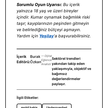
Sorumlu Oyun Uyarısı:
Bu içerik
yalnızca 18 yaş ve üzeri bireyler
içindir. Kumar oynamak bağımlılık riski
taşır; kayıplarınızın peşinden gitmeyin
ve belirlediğiniz bütçeyi aşmayın.
Yardım için
Yeşilay
'a başvurabilirsiniz.
İçerik
Burak
— Dijital
Sektörel trendleri
Eğlence
Editörü:
Özkan
yakından takip eden
Analisti
yaklaşımıyla, objektif ve
bağımsız
değerlendirmeler
paylaşır.
İlgili Etiketler:
mobil bahis
Underoverbet