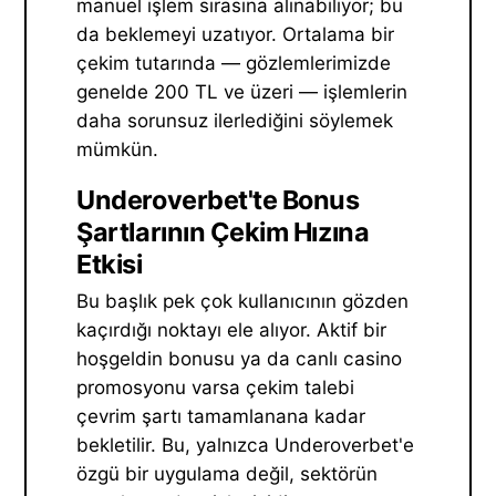
manuel işlem sırasına alınabiliyor; bu
da beklemeyi uzatıyor. Ortalama bir
çekim tutarında — gözlemlerimizde
genelde 200 TL ve üzeri — işlemlerin
daha sorunsuz ilerlediğini söylemek
mümkün.
Underoverbet'te Bonus
Şartlarının Çekim Hızına
Etkisi
Bu başlık pek çok kullanıcının gözden
kaçırdığı noktayı ele alıyor. Aktif bir
hoşgeldin bonusu ya da canlı casino
promosyonu varsa çekim talebi
çevrim şartı tamamlanana kadar
bekletilir. Bu, yalnızca Underoverbet'e
özgü bir uygulama değil, sektörün