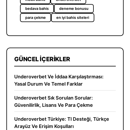
bedava bahis
deneme bonusu
para çekme
en iyi bahis siteleri
GÜNCEL İÇERIKLER
Underoverbet Ve İddaa Karşılaştırması:
Yasal Durum Ve Temel Farklar
Underoverbet Sık Sorulan Sorular:
Güvenilirlik, Lisans Ve Para Çekme
Underoverbet Türkiye: Tl Desteği, Türkçe
Arayüz Ve Erişim Koşulları