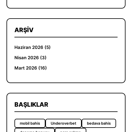
ARŞIV
Haziran 2026 (5)
Nisan 2026 (3)
Mart 2026 (16)
BAŞLIKLAR
mobil bahis
Underoverbet
bedava bahis