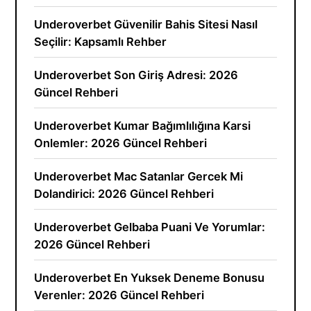
Underoverbet Güvenilir Bahis Sitesi Nasıl
Seçilir: Kapsamlı Rehber
Underoverbet Son Giriş Adresi: 2026
Güncel Rehberi
Underoverbet Kumar Bağımlılığına Karsi
Onlemler: 2026 Güncel Rehberi
Underoverbet Mac Satanlar Gercek Mi
Dolandirici: 2026 Güncel Rehberi
Underoverbet Gelbaba Puani Ve Yorumlar:
2026 Güncel Rehberi
Underoverbet En Yuksek Deneme Bonusu
Verenler: 2026 Güncel Rehberi