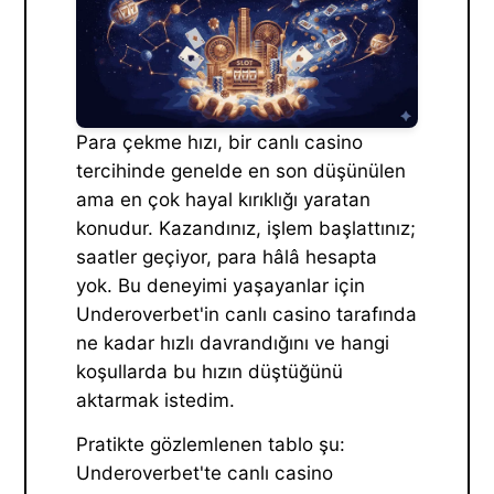
Para çekme hızı, bir canlı casino
tercihinde genelde en son düşünülen
ama en çok hayal kırıklığı yaratan
konudur. Kazandınız, işlem başlattınız;
saatler geçiyor, para hâlâ hesapta
yok. Bu deneyimi yaşayanlar için
Underoverbet'in canlı casino tarafında
ne kadar hızlı davrandığını ve hangi
koşullarda bu hızın düştüğünü
aktarmak istedim.
Pratikte gözlemlenen tablo şu:
Underoverbet'te canlı casino