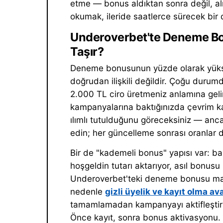
etme — bonus aldıktan sonra değil, al
okumak, ileride saatlerce sürecek bir
Underoverbet'te Deneme B
Taşır?
Deneme bonusunun yüzde olarak yükse
doğrudan ilişkili değildir. Çoğu durum
2.000 TL ciro üretmeniz anlamına gel
kampanyalarına baktığınızda çevrim kat
ılımlı tutulduğunu göreceksiniz — anca
edin; her güncelleme sonrası oranlar de
Bir de "kademeli bonus" yapısı var: ba
hoşgeldin tutarı aktarıyor, asıl bonusu
Underoverbet'teki deneme bonusu mant
nedenle
gizli üyelik ve kayıt olma av
tamamlamadan kampanyayı aktifleştir
Önce kayıt, sonra bonus aktivasyonu.