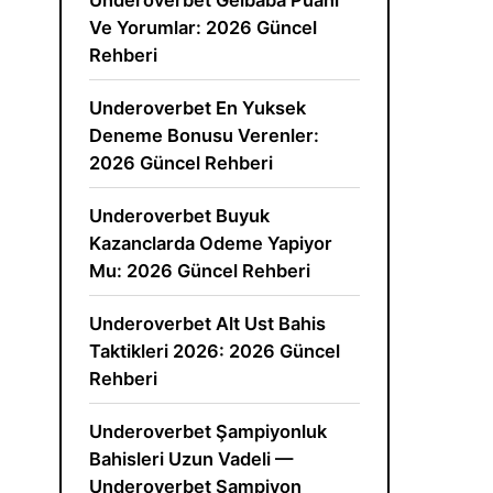
Ve Yorumlar: 2026 Güncel
Rehberi
Underoverbet En Yuksek
Deneme Bonusu Verenler:
2026 Güncel Rehberi
Underoverbet Buyuk
Kazanclarda Odeme Yapiyor
Mu: 2026 Güncel Rehberi
Underoverbet Alt Ust Bahis
Taktikleri 2026: 2026 Güncel
Rehberi
Underoverbet Şampiyonluk
Bahisleri Uzun Vadeli —
Underoverbet Sampiyon