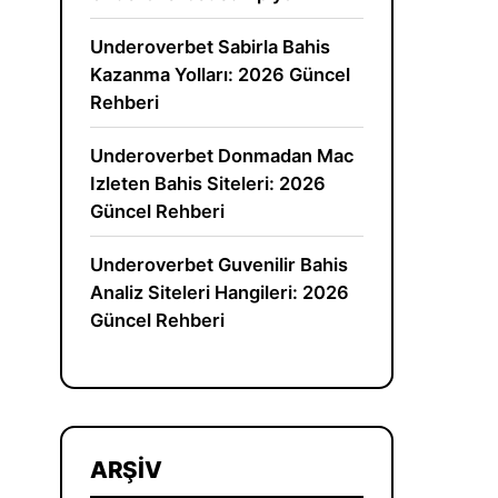
Underoverbet Sabirla Bahis
Kazanma Yolları: 2026 Güncel
Rehberi
Underoverbet Donmadan Mac
Izleten Bahis Siteleri: 2026
Güncel Rehberi
Underoverbet Guvenilir Bahis
Analiz Siteleri Hangileri: 2026
Güncel Rehberi
ARŞIV