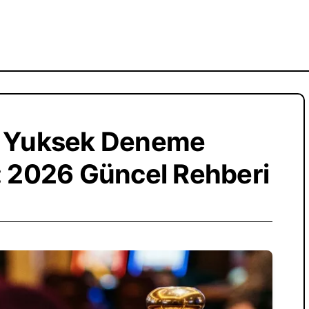
n Yuksek Deneme
: 2026 Güncel Rehberi