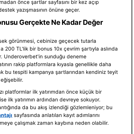
madan önce şartlar sayfasını bir kez açıp
 destek yazışmasının önüne geçer.
onusu Gerçekte Ne Kadar Değer
k görünmesi, cebinize geçecek tutarla
da 200 TL'lik bir bonus 10x çevrim şartıyla aslında
ir. Underoverbet'in sunduğu deneme
ının rakip platformlara kıyasla genellikle daha
k bu tespiti kampanya şartlarından kendiniz teyit
ğişebilir.
zı platformlar ilk yatırımdan önce küçük bir
 ise ilk yatırımın ardından devreye sokuyor.
ığında da bu akış izlendiği gözlemleniyor; bu
antajı
sayfasında anlatılan kayıt adımlarını
meye çalışmak zaman kaybına neden olabilir.