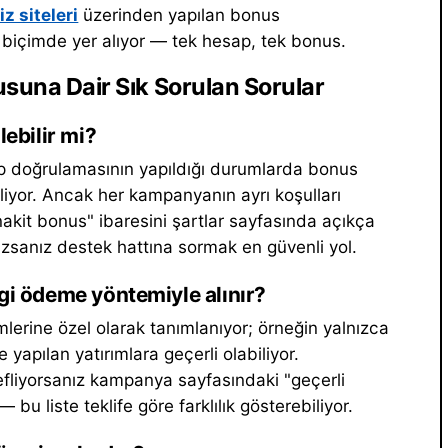
z siteleri
üzerinden yapılan bonus
lı biçimde yer alıyor — tek hesap, tek bonus.
una Dair Sık Sorulan Sorular
ebilir mi?
p doğrulamasının yapıldığı durumlarda bonus
geliyor. Ancak her kampanyanın ayrı koşulları
nakit bonus" ibaresini şartlar sayfasında açıkça
zsanız destek hattına sormak en güvenli yol.
i ödeme yöntemiyle alınır?
lerine özel olarak tanımlanıyor; örneğin yalnızca
 yapılan yatırımlara geçerli olabiliyor.
fliyorsanız kampanya sayfasındaki "geçerli
bu liste teklife göre farklılık gösterebiliyor.