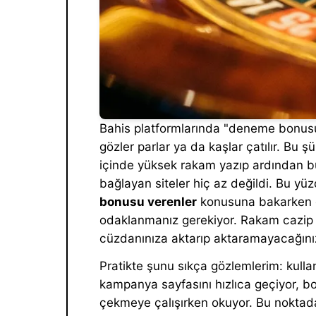
Bahis platformlarında "deneme bonusu" 
gözler parlar ya da kaşlar çatılır. Bu ş
içinde yüksek rakam yazıp ardından b
bağlayan siteler hiç az değildi. Bu y
bonusu verenler
konusuna bakarken ö
odaklanmanız gerekiyor. Rakam cazip g
cüzdanınıza aktarıp aktaramayacağını
Pratikte şunu sıkça gözlemlerim: kulla
kampanya sayfasını hızlıca geçiyor, bo
çekmeye çalışırken okuyor. Bu noktada 