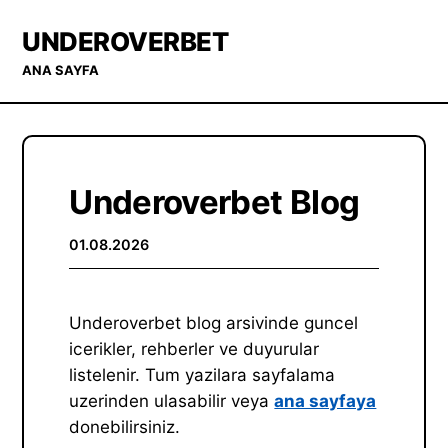
UNDEROVERBET
ANA SAYFA
Underoverbet Blog
01.08.2026
Underoverbet blog arsivinde guncel
icerikler, rehberler ve duyurular
listelenir. Tum yazilara sayfalama
uzerinden ulasabilir veya
ana sayfaya
donebilirsiniz.