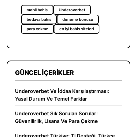
mobil bahis
Underoverbet
bedava bahis
deneme bonusu
para çekme
en iyi bahis siteleri
GÜNCEL İÇERIKLER
Underoverbet Ve İddaa Karşılaştırması:
Yasal Durum Ve Temel Farklar
Underoverbet Sık Sorulan Sorular:
Güvenilirlik, Lisans Ve Para Çekme
Underoverbet Türkiye: Tl Desteği, Türkçe