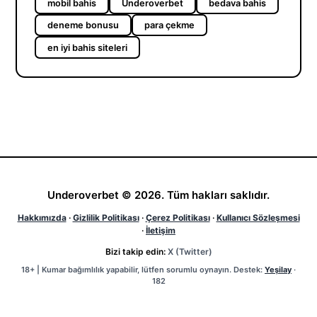
mobil bahis
Underoverbet
bedava bahis
deneme bonusu
para çekme
en iyi bahis siteleri
Underoverbet © 2026. Tüm hakları saklıdır.
Hakkımızda
·
Gizlilik Politikası
·
Çerez Politikası
·
Kullanıcı Sözleşmesi
·
İletişim
Bizi takip edin:
X (Twitter)
18+ | Kumar bağımlılık yapabilir, lütfen sorumlu oynayın. Destek:
Yeşilay
·
182