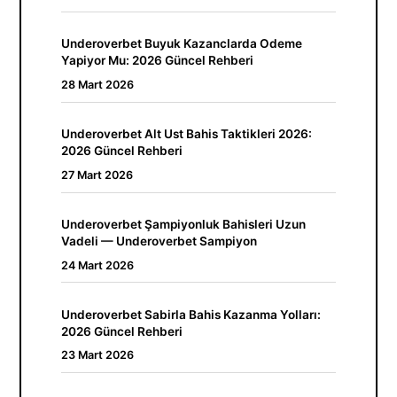
Underoverbet Buyuk Kazanclarda Odeme
Yapiyor Mu: 2026 Güncel Rehberi
28 Mart 2026
Underoverbet Alt Ust Bahis Taktikleri 2026:
2026 Güncel Rehberi
27 Mart 2026
Underoverbet Şampiyonluk Bahisleri Uzun
Vadeli — Underoverbet Sampiyon
24 Mart 2026
Underoverbet Sabirla Bahis Kazanma Yolları:
2026 Güncel Rehberi
23 Mart 2026